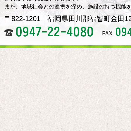
また、地域社会との連携を深め、施設の持つ機能
〒822-1201 福岡県田川郡福智町金田125