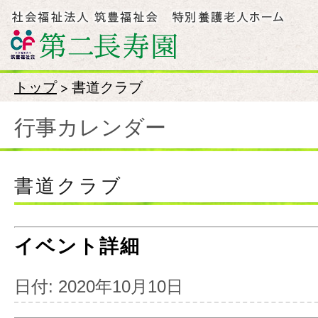
トップ
>
書道クラブ
行事カレンダー
書道クラブ
イベント詳細
日付:
2020年10月10日