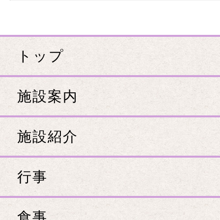
トップ
施設案内
施設紹介
行事
食事