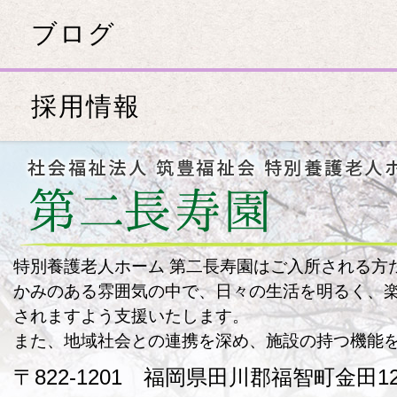
ブログ
採用情報
特別養護老人ホーム 第二長寿園はご入所される方
かみのある雰囲気の中で、日々の生活を明るく、
されますよう支援いたします。
また、地域社会との連携を深め、施設の持つ機能
〒822-1201 福岡県田川郡福智町金田125